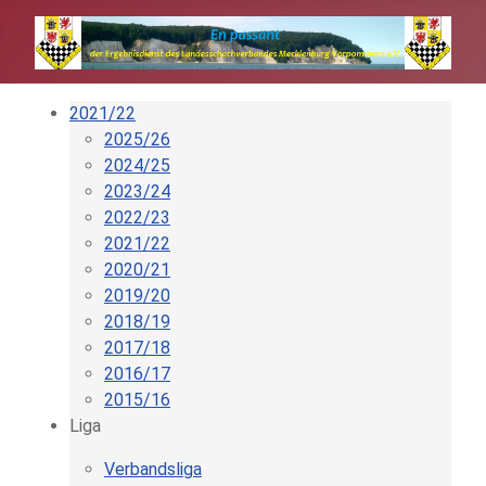
2021/22
2025/26
2024/25
2023/24
2022/23
2021/22
2020/21
2019/20
2018/19
2017/18
2016/17
2015/16
Liga
Verbandsliga