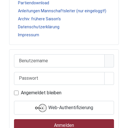
Partiendownload
Anleitungen Mannschaftsleiter (nur eingeloggt!)
Archiv: frühere Saison's
Datenschutzerklärung
Impressum
Benutzername
Passwort
Passwort
Angemeldet bleiben
Web-Authentifizierung
Anmelden