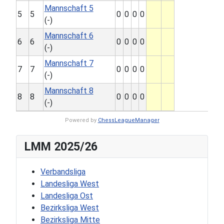
Mannschaft 5
5
5
0
0
0
0
(-)
Mannschaft 6
6
6
0
0
0
0
(-)
Mannschaft 7
7
7
0
0
0
0
(-)
Mannschaft 8
8
8
0
0
0
0
(-)
Powered by
ChessLeagueManager
LMM 2025/26
Verbandsliga
Landesliga West
Landesliga Ost
Bezirksliga West
Bezirksliga Mitte