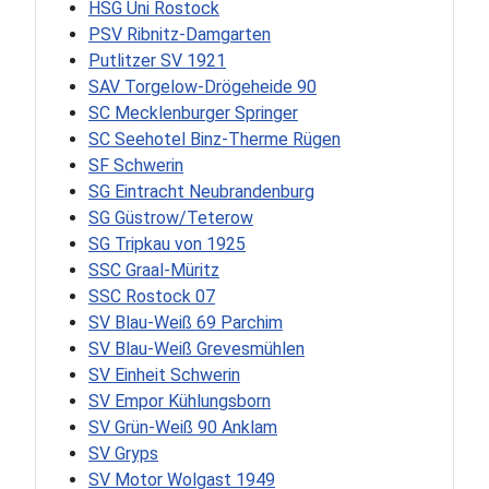
HSG Uni Rostock
PSV Ribnitz-Damgarten
Putlitzer SV 1921
SAV Torgelow-Drögeheide 90
SC Mecklenburger Springer
SC Seehotel Binz-Therme Rügen
SF Schwerin
SG Eintracht Neubrandenburg
SG Güstrow/Teterow
SG Tripkau von 1925
SSC Graal-Müritz
SSC Rostock 07
SV Blau-Weiß 69 Parchim
SV Blau-Weiß Grevesmühlen
SV Einheit Schwerin
SV Empor Kühlungsborn
SV Grün-Weiß 90 Anklam
SV Gryps
SV Motor Wolgast 1949