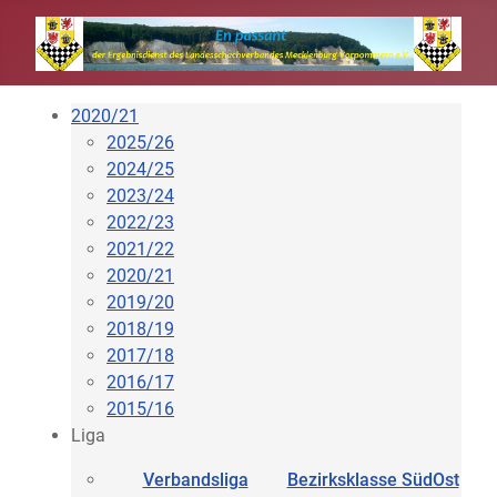
2020/21
2025/26
2024/25
2023/24
2022/23
2021/22
2020/21
2019/20
2018/19
2017/18
2016/17
2015/16
Liga
Verbandsliga
Bezirksklasse SüdOst