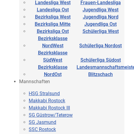
Landesliga West
Frauen-Landesliga
Landesliga Ost
Jugendliga West
Bezirksliga West
Jugendliga Nord
Bezirksliga Mitte
Jugendliga Ost
Bezirksliga Ost
Schülerliga West
Bezirksklasse
NordWest
Schülerliga Nordost
Bezirksklasse
SüdWest
Schülerliga Südost
Bezirksklasse
Landesmannschaftsmeiste
NordOst
Blitzschach
Mannschaften
HSG Stralsund
Makkabi Rostock
Makkabi Rostock III
SG Güstrow/Teterow
SG Jasmund
SSC Rostock