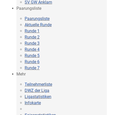
SV GW Anklam
Paarungsliste
Paarungsliste
Aktuelle Runde
Runde 1
Runde 2
Runde 3
Runde 4
Runde 5
Runde 6
Runde 7
Mehr
Teilnehmerliste
DWZ der Liga
Ligastatistiken
Infokarte