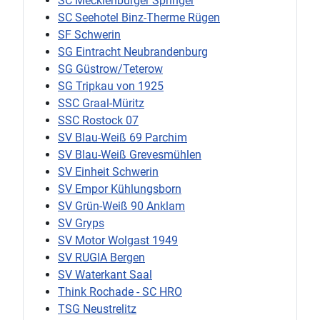
SC Mecklenburger Springer
SC Seehotel Binz-Therme Rügen
SF Schwerin
SG Eintracht Neubrandenburg
SG Güstrow/Teterow
SG Tripkau von 1925
SSC Graal-Müritz
SSC Rostock 07
SV Blau-Weiß 69 Parchim
SV Blau-Weiß Grevesmühlen
SV Einheit Schwerin
SV Empor Kühlungsborn
SV Grün-Weiß 90 Anklam
SV Gryps
SV Motor Wolgast 1949
SV RUGIA Bergen
SV Waterkant Saal
Think Rochade - SC HRO
TSG Neustrelitz