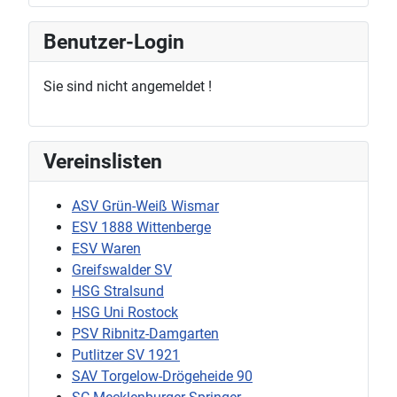
Benutzer-Login
Sie sind nicht angemeldet !
Vereinslisten
ASV Grün-Weiß Wismar
ESV 1888 Wittenberge
ESV Waren
Greifswalder SV
HSG Stralsund
HSG Uni Rostock
PSV Ribnitz-Damgarten
Putlitzer SV 1921
SAV Torgelow-Drögeheide 90