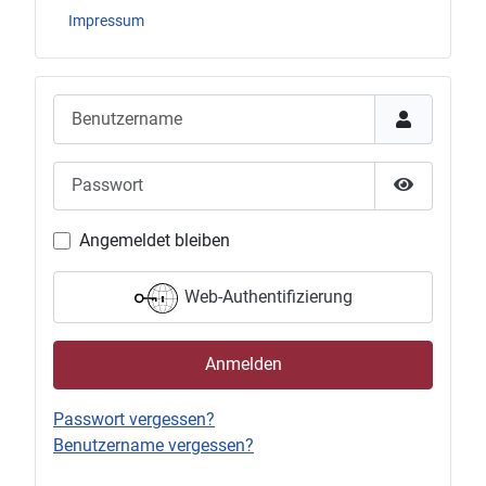
Impressum
Benutzername
Passwort
Passwort 
Angemeldet bleiben
Web-Authentifizierung
Anmelden
Passwort vergessen?
Benutzername vergessen?