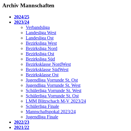
Archiv Mannschaften
2024/25
2023/24
Verbandsliga
Landesliga West
Landesliga Ost
Bezirksliga West
Bezirksliga Nord
Bezirksliga Ost
Bezirksliga Süd
Bezirksklasse NordWest
Bezirksklasse SüdWest
Bezirksklasse Ost
Jugendliga Vorrunde St. Ost
Jugendliga Vorrunde St. West
Schülerliga Vorrunde St. West
Schülerliga Vorrunde St. Ost
LMM Blitzschach M-V 2023/24
Schülerliga Finale
Mannschaftspokal 2023/24
Jugendliga Finale
2022/23
2021/22