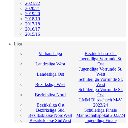
2021/22
2020/21
2019/20
2018/19
2017/18
2016/17
2015/16
Liga
Verbandsliga
Bezirksklasse Ost
Jugendliga Vorrunde St.
Landesliga West
Ost
Jugendliga Vorrunde St.
Landesliga Ost
West
Schülerliga Vorrunde St.
Bezirksliga West
West
Schülerliga Vorrunde St.
Bezirksliga Nord
Ost
LMM Blitzschach M-V
Bezirksliga Ost
2023/24
Bezirksliga Süd
Schülerliga Finale
Bezirksklasse NordWest
Mannschaftspokal 2023/24
Bezirksklasse SüdWest
Jugendliga Finale