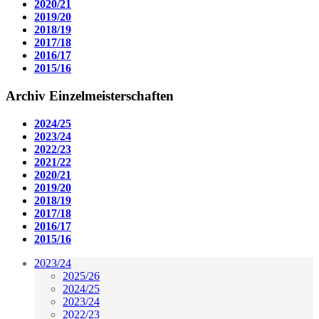
2020/21
2019/20
2018/19
2017/18
2016/17
2015/16
Archiv Einzelmeisterschaften
2024/25
2023/24
2022/23
2021/22
2020/21
2019/20
2018/19
2017/18
2016/17
2015/16
2023/24
2025/26
2024/25
2023/24
2022/23