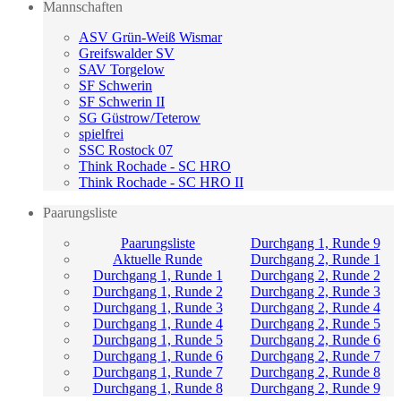
Mannschaften
ASV Grün-Weiß Wismar
Greifswalder SV
SAV Torgelow
SF Schwerin
SF Schwerin II
SG Güstrow/Teterow
spielfrei
SSC Rostock 07
Think Rochade - SC HRO
Think Rochade - SC HRO II
Paarungsliste
Paarungsliste
Durchgang 1, Runde 9
Aktuelle Runde
Durchgang 2, Runde 1
Durchgang 1, Runde 1
Durchgang 2, Runde 2
Durchgang 1, Runde 2
Durchgang 2, Runde 3
Durchgang 1, Runde 3
Durchgang 2, Runde 4
Durchgang 1, Runde 4
Durchgang 2, Runde 5
Durchgang 1, Runde 5
Durchgang 2, Runde 6
Durchgang 1, Runde 6
Durchgang 2, Runde 7
Durchgang 1, Runde 7
Durchgang 2, Runde 8
Durchgang 1, Runde 8
Durchgang 2, Runde 9