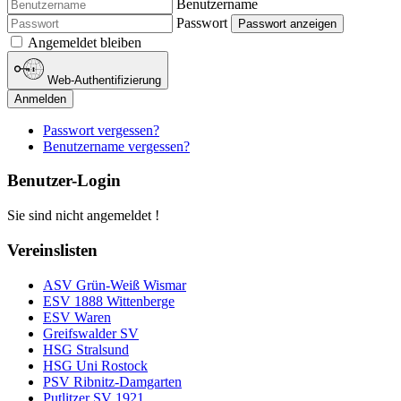
Benutzername
Passwort
Passwort anzeigen
Angemeldet bleiben
Web-Authentifizierung
Anmelden
Passwort vergessen?
Benutzername vergessen?
Benutzer-Login
Sie sind nicht angemeldet !
Vereinslisten
ASV Grün-Weiß Wismar
ESV 1888 Wittenberge
ESV Waren
Greifswalder SV
HSG Stralsund
HSG Uni Rostock
PSV Ribnitz-Damgarten
Putlitzer SV 1921