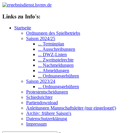
Links zu Info's:
Startseite
Ordnungen des Spielbetriebs
Saison 2024/25
... Terminplan
... Ausschreibungen
... DWZ-Listen
... Zweitspielrechte
... Nachmeldungen
... Abmeldungen
... Ordnungsgebühren
Saison 2023/24
... Ordnungsgebühren
Protestentscheidungen
Schiedsrichter
Partiendownload
Anleitungen Mannschaftsleiter (nur eingeloggt!)
Archiv: frühere Saison's
Datenschutzerklärung
Impressum