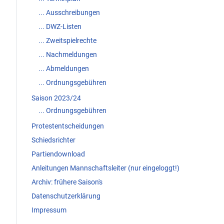
... Ausschreibungen
... DWZ-Listen
... Zweitspielrechte
... Nachmeldungen
... Abmeldungen
... Ordnungsgebühren
Saison 2023/24
... Ordnungsgebühren
Protestentscheidungen
Schiedsrichter
Partiendownload
Anleitungen Mannschaftsleiter (nur eingeloggt!)
Archiv: frühere Saison's
Datenschutzerklärung
Impressum