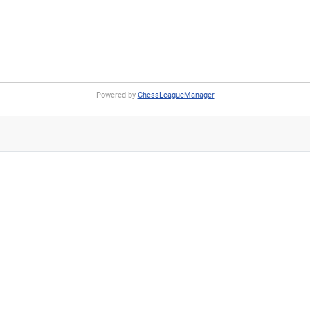
Powered by
ChessLeagueManager