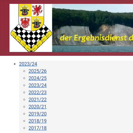
2023/24
2025/26
2024/25
2023/24
2022/23
2021/22
2020/21
2019/20
2018/19
2017/18