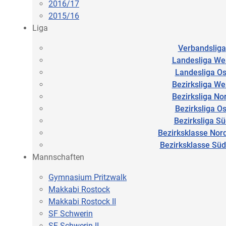
2016/17
2015/16
Liga
Verbandsliga
Landesliga We
Landesliga Os
Bezirksliga We
Bezirksliga No
Bezirksliga Os
Bezirksliga S
Bezirksklasse Nor
Bezirksklasse Sü
Mannschaften
Gymnasium Pritzwalk
Makkabi Rostock
Makkabi Rostock II
SF Schwerin
SF Schwerin II