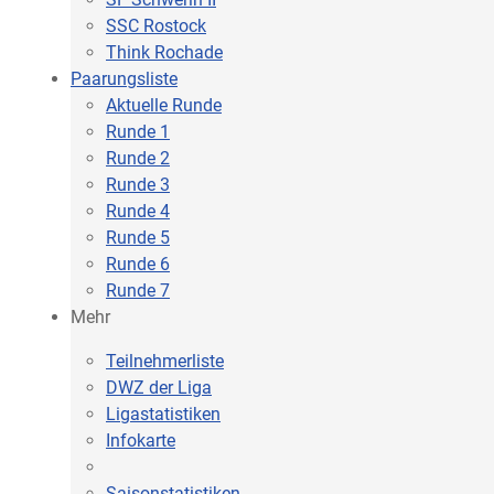
SSC Rostock
Think Rochade
Paarungsliste
Aktuelle Runde
Runde 1
Runde 2
Runde 3
Runde 4
Runde 5
Runde 6
Runde 7
Mehr
Teilnehmerliste
DWZ der Liga
Ligastatistiken
Infokarte
Saisonstatistiken