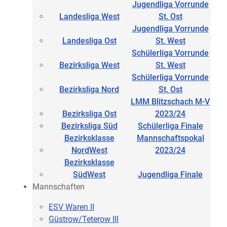
Jugendliga Vorrunde
Landesliga West
St. Ost
Jugendliga Vorrunde
Landesliga Ost
St. West
Schülerliga Vorrunde
Bezirksliga West
St. West
Schülerliga Vorrunde
Bezirksliga Nord
St. Ost
LMM Blitzschach M-V
Bezirksliga Ost
2023/24
Bezirksliga Süd
Schülerliga Finale
Bezirksklasse
Mannschaftspokal
NordWest
2023/24
Bezirksklasse
SüdWest
Jugendliga Finale
Mannschaften
ESV Waren II
Güstrow/Teterow III