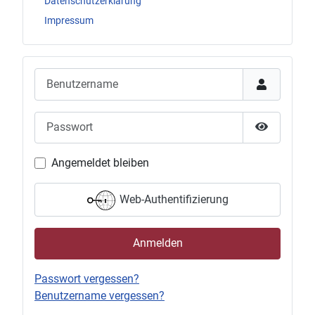
Datenschutzerklärung
Impressum
Benutzername
Passwort
Passwort 
Angemeldet bleiben
Web-Authentifizierung
Anmelden
Passwort vergessen?
Benutzername vergessen?