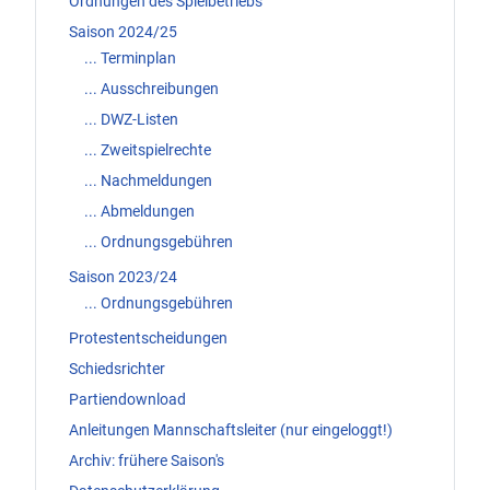
Ordnungen des Spielbetriebs
Saison 2024/25
... Terminplan
... Ausschreibungen
... DWZ-Listen
... Zweitspielrechte
... Nachmeldungen
... Abmeldungen
... Ordnungsgebühren
Saison 2023/24
... Ordnungsgebühren
Protestentscheidungen
Schiedsrichter
Partiendownload
Anleitungen Mannschaftsleiter (nur eingeloggt!)
Archiv: frühere Saison's