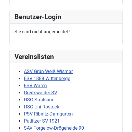
Benutzer-Login
Sie sind nicht angemeldet !
Vereinslisten
ASV Grün-Weiß Wismar
ESV 1888 Wittenberge
ESV Waren
Greifswalder SV
HSG Stralsund
HSG Uni Rostock
PSV Ribnitz-Damgarten
Putlitzer SV 1921
SAV Torgelow-Drögeheide 90