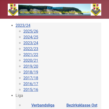
2023/24
2025/26
2024/25
2023/24
2022/23
2021/22
2020/21
2019/20
2018/19
2017/18
2016/17
2015/16
Liga
Verbandsliga
Bezirksklasse Ost