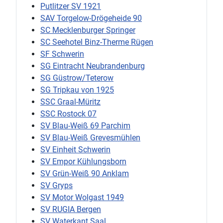
Putlitzer SV 1921
SAV Torgelow-Drögeheide 90
SC Mecklenburger Springer
SC Seehotel Binz-Therme Rügen
SF Schwerin
SG Eintracht Neubrandenburg
SG Güstrow/Teterow
SG Tripkau von 1925
SSC Graal-Müritz
SSC Rostock 07
SV Blau-Weiß 69 Parchim
SV Blau-Weiß Grevesmühlen
SV Einheit Schwerin
SV Empor Kühlungsborn
SV Grün-Weiß 90 Anklam
SV Gryps
SV Motor Wolgast 1949
SV RUGIA Bergen
SV Waterkant Saal