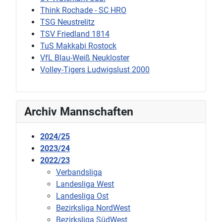
Think Rochade - SC HRO
TSG Neustrelitz
TSV Friedland 1814
TuS Makkabi Rostock
VfL Blau-Weiß Neukloster
Volley-Tigers Ludwigslust 2000
Archiv Mannschaften
2024/25
2023/24
2022/23
Verbandsliga
Landesliga West
Landesliga Ost
Bezirksliga NordWest
Bezirksliga SüdWest