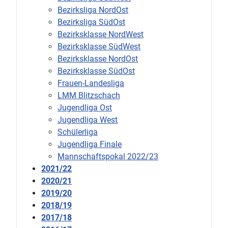
Bezirksliga NordOst
Bezirksliga SüdOst
Bezirksklasse NordWest
Bezirksklasse SüdWest
Bezirksklasse NordOst
Bezirksklasse SüdOst
Frauen-Landesliga
LMM Blitzschach
Jugendliga Ost
Jugendliga West
Schülerliga
Jugendliga Finale
Mannschaftspokal 2022/23
2021/22
2020/21
2019/20
2018/19
2017/18