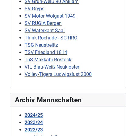
SV Grün-Weiß 90 Anklam
SV Gryps
SV Motor Wolgast 1949
SV RUGIA Bergen
SV Waterkant Saal
Think Rochade - SC HRO
TSG Neustrelitz
TSV Friedland 1814
TuS Makkabi Rostock
VfL Blau-Weiß Neukloster
Volley-Tigers Ludwigslust 2000
Archiv Mannschaften
2024/25
2023/24
2022/23