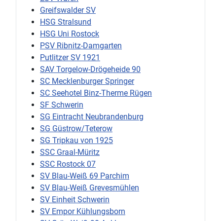
Greifswalder SV
HSG Stralsund
HSG Uni Rostock
PSV Ribnitz-Damgarten
Putlitzer SV 1921
SAV Torgelow-Drögeheide 90
SC Mecklenburger Springer
SC Seehotel Binz-Therme Rügen
SF Schwerin
SG Eintracht Neubrandenburg
SG Güstrow/Teterow
SG Tripkau von 1925
SSC Graal-Müritz
SSC Rostock 07
SV Blau-Weiß 69 Parchim
SV Blau-Weiß Grevesmühlen
SV Einheit Schwerin
SV Empor Kühlungsborn