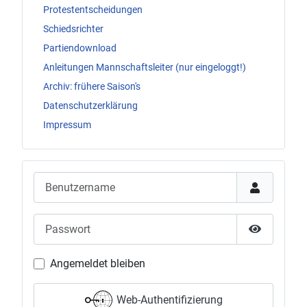
Protestentscheidungen
Schiedsrichter
Partiendownload
Anleitungen Mannschaftsleiter (nur eingeloggt!)
Archiv: frühere Saison's
Datenschutzerklärung
Impressum
Benutzername
Passwort
Passwort 
Angemeldet bleiben
Web-Authentifizierung