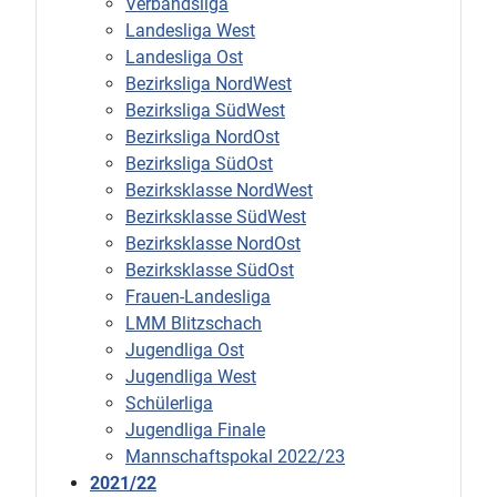
Verbandsliga
Landesliga West
Landesliga Ost
Bezirksliga NordWest
Bezirksliga SüdWest
Bezirksliga NordOst
Bezirksliga SüdOst
Bezirksklasse NordWest
Bezirksklasse SüdWest
Bezirksklasse NordOst
Bezirksklasse SüdOst
Frauen-Landesliga
LMM Blitzschach
Jugendliga Ost
Jugendliga West
Schülerliga
Jugendliga Finale
Mannschaftspokal 2022/23
2021/22