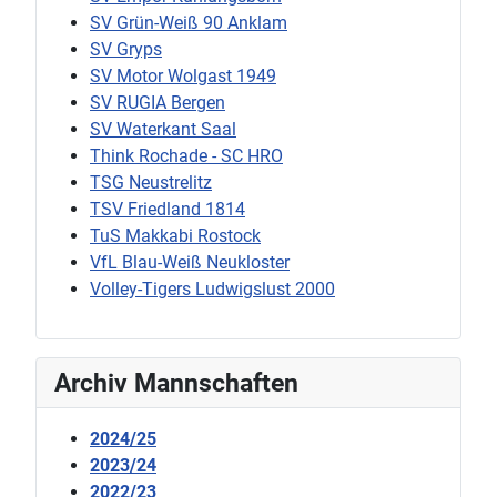
SV Grün-Weiß 90 Anklam
SV Gryps
SV Motor Wolgast 1949
SV RUGIA Bergen
SV Waterkant Saal
Think Rochade - SC HRO
TSG Neustrelitz
TSV Friedland 1814
TuS Makkabi Rostock
VfL Blau-Weiß Neukloster
Volley-Tigers Ludwigslust 2000
Archiv Mannschaften
2024/25
2023/24
2022/23