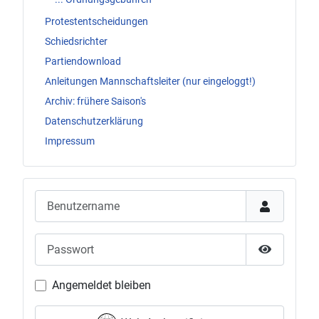
Protestentscheidungen
Schiedsrichter
Partiendownload
Anleitungen Mannschaftsleiter (nur eingeloggt!)
Archiv: frühere Saison's
Datenschutzerklärung
Impressum
Benutzername
Passwort
Passwort 
Angemeldet bleiben