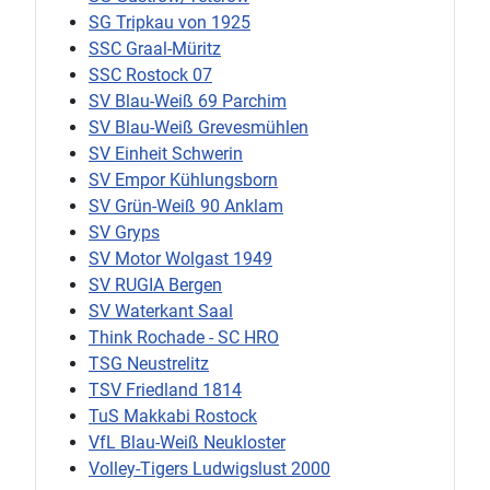
SG Tripkau von 1925
SSC Graal-Müritz
SSC Rostock 07
SV Blau-Weiß 69 Parchim
SV Blau-Weiß Grevesmühlen
SV Einheit Schwerin
SV Empor Kühlungsborn
SV Grün-Weiß 90 Anklam
SV Gryps
SV Motor Wolgast 1949
SV RUGIA Bergen
SV Waterkant Saal
Think Rochade - SC HRO
TSG Neustrelitz
TSV Friedland 1814
TuS Makkabi Rostock
VfL Blau-Weiß Neukloster
Volley-Tigers Ludwigslust 2000