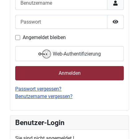
Passwort
Passwort 
Angemeldet bleiben
Web-Authentifizierung
Anmelden
Passwort vergessen?
Benutzername vergessen?
Benutzer-Login
Sie sind nicht angemeldet !