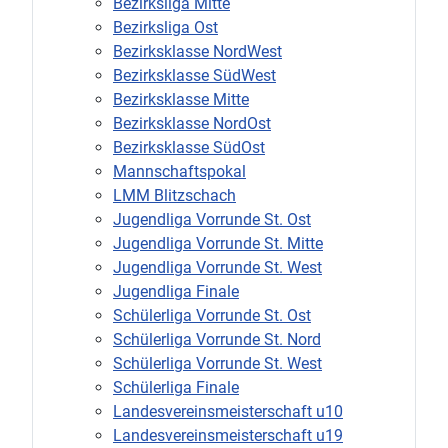
Bezirksliga Mitte
Bezirksliga Ost
Bezirksklasse NordWest
Bezirksklasse SüdWest
Bezirksklasse Mitte
Bezirksklasse NordOst
Bezirksklasse SüdOst
Mannschaftspokal
LMM Blitzschach
Jugendliga Vorrunde St. Ost
Jugendliga Vorrunde St. Mitte
Jugendliga Vorrunde St. West
Jugendliga Finale
Schülerliga Vorrunde St. Ost
Schülerliga Vorrunde St. Nord
Schülerliga Vorrunde St. West
Schülerliga Finale
Landesvereinsmeisterschaft u10
Landesvereinsmeisterschaft u19