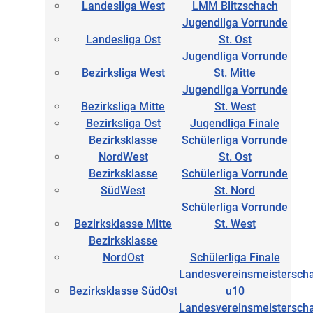
Landesliga West
LMM Blitzschach
Jugendliga Vorrunde
Landesliga Ost
St. Ost
Jugendliga Vorrunde
Bezirksliga West
St. Mitte
Jugendliga Vorrunde
Bezirksliga Mitte
St. West
Bezirksliga Ost
Jugendliga Finale
Bezirksklasse
Schülerliga Vorrunde
NordWest
St. Ost
Bezirksklasse
Schülerliga Vorrunde
SüdWest
St. Nord
Schülerliga Vorrunde
Bezirksklasse Mitte
St. West
Bezirksklasse
NordOst
Schülerliga Finale
Landesvereinsmeisterscha
Bezirksklasse SüdOst
u10
Landesvereinsmeisterscha