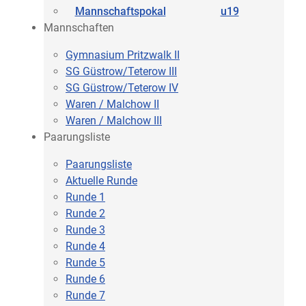
Mannschaftspokal
u19
Mannschaften
Gymnasium Pritzwalk II
SG Güstrow/Teterow III
SG Güstrow/Teterow IV
Waren / Malchow II
Waren / Malchow III
Paarungsliste
Paarungsliste
Aktuelle Runde
Runde 1
Runde 2
Runde 3
Runde 4
Runde 5
Runde 6
Runde 7