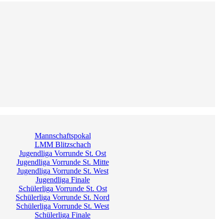
Mannschaftspokal
LMM Blitzschach
Jugendliga Vorrunde St. Ost
Jugendliga Vorrunde St. Mitte
Jugendliga Vorrunde St. West
Jugendliga Finale
Schülerliga Vorrunde St. Ost
Schülerliga Vorrunde St. Nord
Schülerliga Vorrunde St. West
Schülerliga Finale