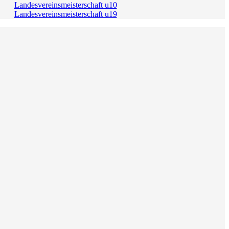
Landesvereinsmeisterschaft u10
Landesvereinsmeisterschaft u19