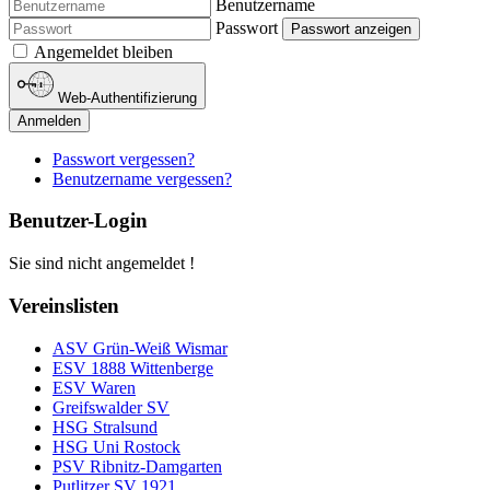
Benutzername
Passwort
Passwort anzeigen
Angemeldet bleiben
Web-Authentifizierung
Anmelden
Passwort vergessen?
Benutzername vergessen?
Benutzer-Login
Sie sind nicht angemeldet !
Vereinslisten
ASV Grün-Weiß Wismar
ESV 1888 Wittenberge
ESV Waren
Greifswalder SV
HSG Stralsund
HSG Uni Rostock
PSV Ribnitz-Damgarten
Putlitzer SV 1921