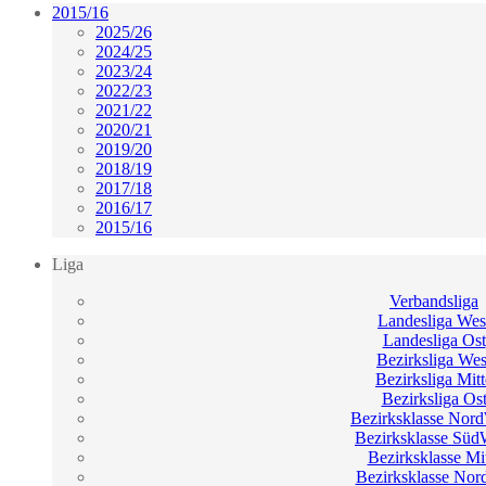
2015/16
2025/26
2024/25
2023/24
2022/23
2021/22
2020/21
2019/20
2018/19
2017/18
2016/17
2015/16
Liga
Verbandsliga
Landesliga Wes
Landesliga Ost
Bezirksliga Wes
Bezirksliga Mitt
Bezirksliga Os
Bezirksklasse Nor
Bezirksklasse Süd
Bezirksklasse Mi
Bezirksklasse Nor