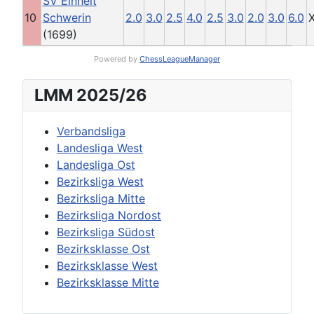
SV Einheit
10
Schwerin
2.0
3.0
2.5
4.0
2.5
3.0
2.0
3.0
6.0
(1699)
Powered by
ChessLeagueManager
LMM 2025/26
Verbandsliga
Landesliga West
Landesliga Ost
Bezirksliga West
Bezirksliga Mitte
Bezirksliga Nordost
Bezirksliga Südost
Bezirksklasse Ost
Bezirksklasse West
Bezirksklasse Mitte