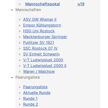
Mannschaftspokal
u19
Mannschaften
ASV GW Wismar II
Empor Kühlungsborn
HSG Uni Rostock
Mecklenburger Springer
Putlitzer SV 1921
SSC Rostock 07 IV
SV Einheit Schwerin
V-T Ludwigslust 2000
V-T Ludwigslust 2000 II
Waren / Malchow
Paarungsliste
Paarungsliste
Aktuelle Runde
Runde 1
Runde 2