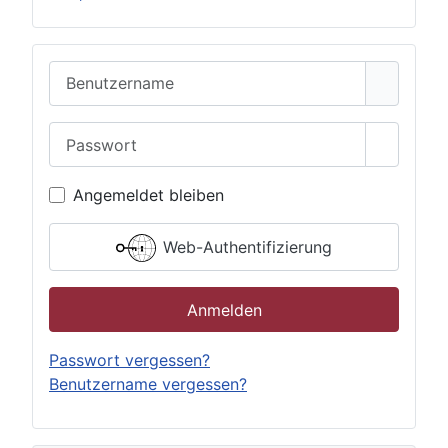
Benutzername
Passwort
Passwor
Angemeldet bleiben
Web-Authentifizierung
Anmelden
Passwort vergessen?
Benutzername vergessen?