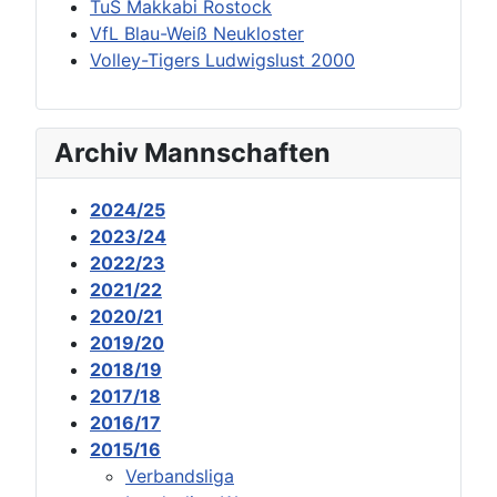
TuS Makkabi Rostock
VfL Blau-Weiß Neukloster
Volley-Tigers Ludwigslust 2000
Archiv Mannschaften
2024/25
2023/24
2022/23
2021/22
2020/21
2019/20
2018/19
2017/18
2016/17
2015/16
Verbandsliga