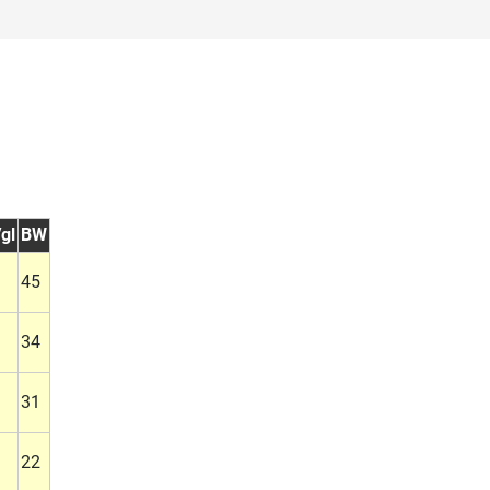
gl
BW
45
34
31
22