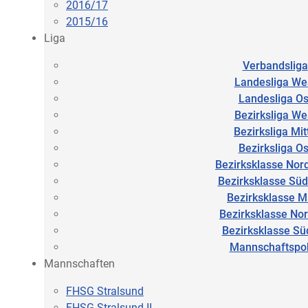
2016/17
2015/16
Liga
Verbandsliga
Landesliga We
Landesliga Os
Bezirksliga We
Bezirksliga Mit
Bezirksliga Os
Bezirksklasse Nor
Bezirksklasse Sü
Bezirksklasse Mi
Bezirksklasse No
Bezirksklasse Sü
Mannschaftspo
Mannschaften
FHSG Stralsund
FHSG Stralsund II