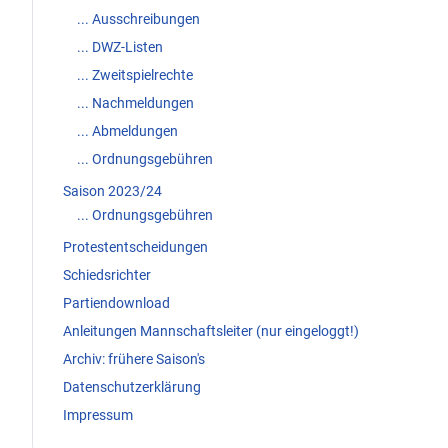
... Ausschreibungen
... DWZ-Listen
... Zweitspielrechte
... Nachmeldungen
... Abmeldungen
... Ordnungsgebühren
Saison 2023/24
... Ordnungsgebühren
Protestentscheidungen
Schiedsrichter
Partiendownload
Anleitungen Mannschaftsleiter (nur eingeloggt!)
Archiv: frühere Saison's
Datenschutzerklärung
Impressum