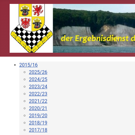
2015/16
2025/26
2024/25
2023/24
2022/23
2021/22
2020/21
2019/20
2018/19
2017/18