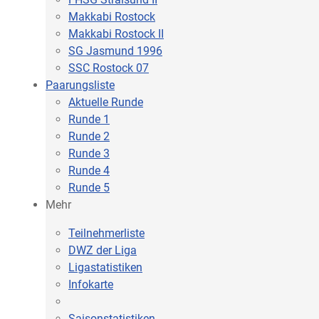
Makkabi Rostock
Makkabi Rostock II
SG Jasmund 1996
SSC Rostock 07
Paarungsliste
Aktuelle Runde
Runde 1
Runde 2
Runde 3
Runde 4
Runde 5
Mehr
Teilnehmerliste
DWZ der Liga
Ligastatistiken
Infokarte
Saisonstatistiken