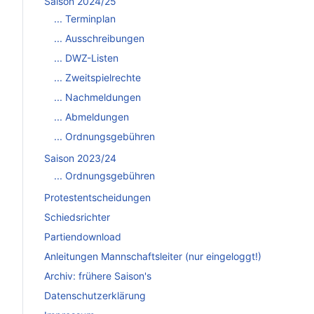
Saison 2024/25
... Terminplan
... Ausschreibungen
... DWZ-Listen
... Zweitspielrechte
... Nachmeldungen
... Abmeldungen
... Ordnungsgebühren
Saison 2023/24
... Ordnungsgebühren
Protestentscheidungen
Schiedsrichter
Partiendownload
Anleitungen Mannschaftsleiter (nur eingeloggt!)
Archiv: frühere Saison's
Datenschutzerklärung