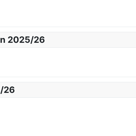
en 2025/26
5/26