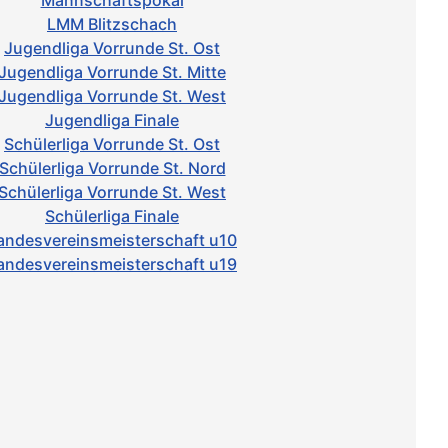
Mannschaftspokal
LMM Blitzschach
Jugendliga Vorrunde St. Ost
Jugendliga Vorrunde St. Mitte
Jugendliga Vorrunde St. West
Jugendliga Finale
Schülerliga Vorrunde St. Ost
Schülerliga Vorrunde St. Nord
Schülerliga Vorrunde St. West
Schülerliga Finale
andesvereinsmeisterschaft u10
andesvereinsmeisterschaft u19