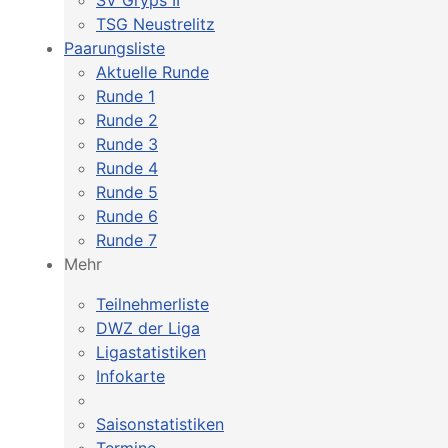
SV Gryps II
TSG Neustrelitz
Paarungsliste
Aktuelle Runde
Runde 1
Runde 2
Runde 3
Runde 4
Runde 5
Runde 6
Runde 7
Mehr
Teilnehmerliste
DWZ der Liga
Ligastatistiken
Infokarte
Saisonstatistiken