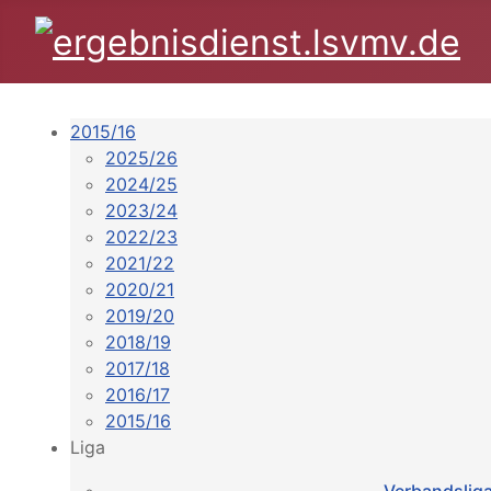
2015/16
2025/26
2024/25
2023/24
2022/23
2021/22
2020/21
2019/20
2018/19
2017/18
2016/17
2015/16
Liga