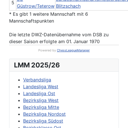
5
Güstrow/Teterow
Blitzschach
* Es gibt 1 weitere Mannschaft mit 6
Mannschaftspunkten
Die letzte DWZ-Datenübernahme vom DSB zu
dieser Saison erfolgte am 01. Januar 1970
Powered by
ChessLeagueManager
LMM 2025/26
Verbandsliga
Landesliga West
Landesliga Ost
Bezirksliga West
Bezirksliga Mitte
Bezirksliga Nordost
Bezirksliga Südost
Bezirksklasse Ost