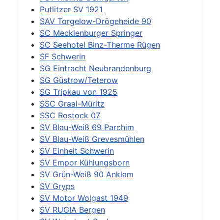
Putlitzer SV 1921
SAV Torgelow-Drögeheide 90
SC Mecklenburger Springer
SC Seehotel Binz-Therme Rügen
SF Schwerin
SG Eintracht Neubrandenburg
SG Güstrow/Teterow
SG Tripkau von 1925
SSC Graal-Müritz
SSC Rostock 07
SV Blau-Weiß 69 Parchim
SV Blau-Weiß Grevesmühlen
SV Einheit Schwerin
SV Empor Kühlungsborn
SV Grün-Weiß 90 Anklam
SV Gryps
SV Motor Wolgast 1949
SV RUGIA Bergen