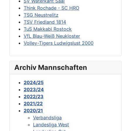
SV Waterkant Saal
Think Rochade - SC HRO
TSG Neustrelitz
TSV Friedland 1814
TuS Makkabi Rostock
VfL Blau-Weiß Neukloster
Volley-Tigers Ludwigslust 2000
Archiv Mannschaften
2024/25
2023/24
2022/23
2021/22
2020/21
Verbandsliga
Landesliga West