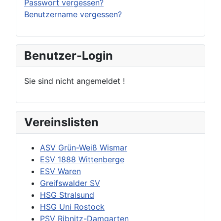
Passwort vergessen?
Benutzername vergessen?
Benutzer-Login
Sie sind nicht angemeldet !
Vereinslisten
ASV Grün-Weiß Wismar
ESV 1888 Wittenberge
ESV Waren
Greifswalder SV
HSG Stralsund
HSG Uni Rostock
PSV Ribnitz-Damgarten