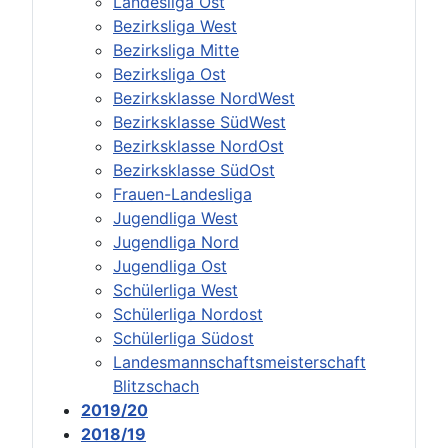
Landesliga Ost
Bezirksliga West
Bezirksliga Mitte
Bezirksliga Ost
Bezirksklasse NordWest
Bezirksklasse SüdWest
Bezirksklasse NordOst
Bezirksklasse SüdOst
Frauen-Landesliga
Jugendliga West
Jugendliga Nord
Jugendliga Ost
Schülerliga West
Schülerliga Nordost
Schülerliga Südost
Landesmannschaftsmeisterschaft
Blitzschach
2019/20
2018/19