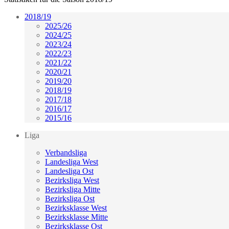
2018/19
2025/26
2024/25
2023/24
2022/23
2021/22
2020/21
2019/20
2018/19
2017/18
2016/17
2015/16
Liga
Verbandsliga
Landesliga West
Landesliga Ost
Bezirksliga West
Bezirksliga Mitte
Bezirksliga Ost
Bezirksklasse West
Bezirksklasse Mitte
Bezirksklasse Ost