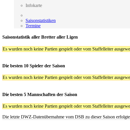
Infokarte
Saisonstatistiken
Termine
Saisonstatistik aller Bretter aller Ligen
Es wurden noch keine Partien gespielt oder vom Staffelleiter ausgewer
Die besten 10 Spieler der Saison
Es wurden noch keine Partien gespielt oder vom Staffelleiter ausgewer
Die besten 5 Mannschaften der Saison
Es wurden noch keine Partien gespielt oder vom Staffelleiter ausgewer
Die letzte DWZ-Datenübernahme vom DSB zu dieser Saison erfolgte