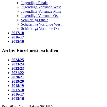
Jugendliga Finale
Jugendliga Vorrunde West
Jugendliga Vorrunde Mitte
Jugendliga Vorrunde Ost
Schülerliga Finale
Schülerliga Vorrunde West
Schülerliga Vorrunde Ost
2017/18
2016/17
2015/16
Archiv Einzelmeisterschaften
2024/25
2023/24
2022/23
2021/22
2020/21
2019/20
2018/19
2017/18
2016/17
2015/16
Statistiken für die Saison 2018/19