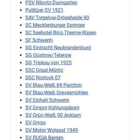
PSV Ribnitz-Damgarten
Putlitzer SV 1921
SAV Torgelow-Drögeheide 90
SC Mecklenburger Springer
SC Seehotel Binz-Therme Rügen
SF Schwerin
SG Eintracht Neubrandenburg
SG Güstrow/Teterow
SG Tripkau von 1925
SSC Graal-Müritz
SSC Rostock 07
SV Blau-Weiß 69 Parchim
SV Blau-Weiß Grevesmühlen
SV Einheit Schwerin
SV Empor Kühlungsborn
SV Grün-Weiß 90 Anklam
SV Gryps
SV Motor Wolgast 1949
SV RUGIA Bergen