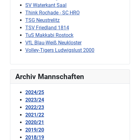
SV Waterkant Saal
Think Rochade - SC HRO
TSG Neustrelitz
TSV Friedland 1814
TuS Makkabi Rostock
VfL Blau-Weiß Neukloster
Volley-Tigers Ludwigslust 2000
Archiv Mannschaften
2024/25
2023/24
2022/23
2021/22
2020/21
2019/20
2018/19