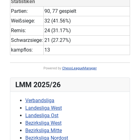
Statistiken
Partien:
90, 77 gespielt
Weißsiege:
32 (41.56%)
Remis:
24 (31.17%)
Schwarzsiege:
21 (27.27%)
kampflos:
13
Powered by
ChessLeagueManager
LMM 2025/26
Verbandsliga
Landesliga West
Landesliga Ost
Bezirksliga West
Bezirksliga Mitte
Bezirksliga Nordost