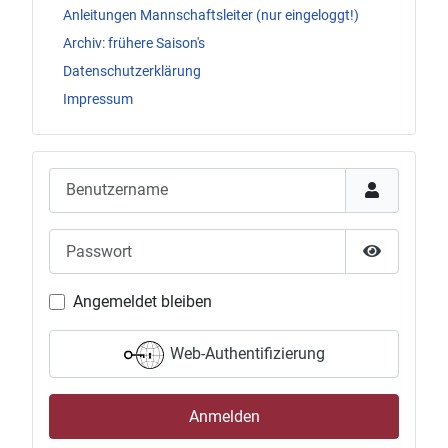
Anleitungen Mannschaftsleiter (nur eingeloggt!)
Archiv: frühere Saison's
Datenschutzerklärung
Impressum
Benutzername
Passwort
Passwort 
Angemeldet bleiben
Web-Authentifizierung
Anmelden