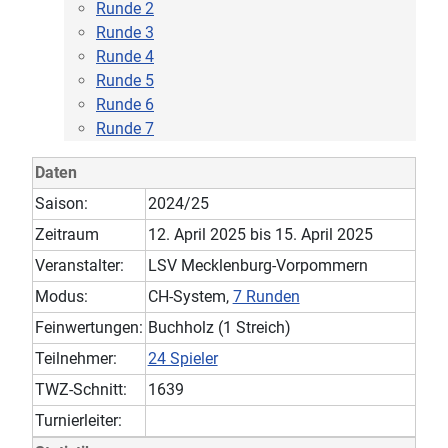
Runde 2
Runde 3
Runde 4
Runde 5
Runde 6
Runde 7
Daten
Saison:
2024/25
Zeitraum
12. April 2025 bis 15. April 2025
Veranstalter:
LSV Mecklenburg-Vorpommern
Modus:
CH-System,
7 Runden
Feinwertungen:
Buchholz (1 Streich)
Teilnehmer:
24 Spieler
TWZ-Schnitt:
1639
Turnierleiter: