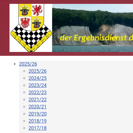
2025/26
2025/26
2024/25
2023/24
2022/23
2021/22
2020/21
2019/20
2018/19
2017/18