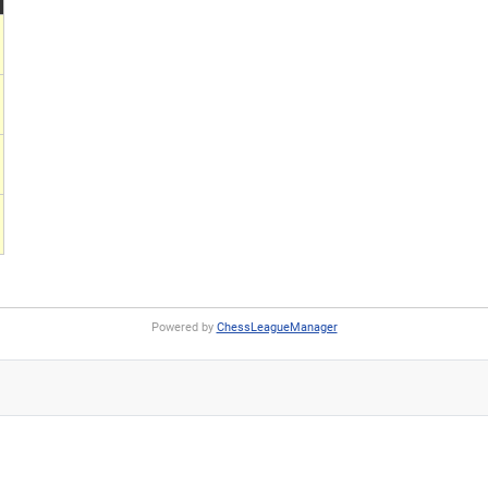
Powered by
ChessLeagueManager