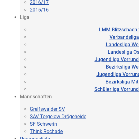
2016/17
2015/16
Liga
LMM Blitzschach
Verbandsliga
Landesliga We
Landesliga Os
Jugendliga Vorrund
Bezirksliga We
Jugendliga Vorrun
Bezirksliga Mit
Schülerliga Vorrun
Mannschaften
Greifswalder SV
SAV Torgelow-Drögeheide
SF Schwerin
Think Rochade
Paarungsliste