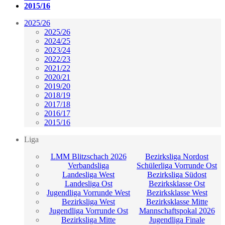
2015/16
2025/26
2025/26
2024/25
2023/24
2022/23
2021/22
2020/21
2019/20
2018/19
2017/18
2016/17
2015/16
Liga
LMM Blitzschach 2026
Bezirksliga Nordost
Verbandsliga
Schülerliga Vorrunde Ost
Landesliga West
Bezirksliga Südost
Landesliga Ost
Bezirksklasse Ost
Jugendliga Vorrunde West
Bezirksklasse West
Bezirksliga West
Bezirksklasse Mitte
Jugendliga Vorrunde Ost
Mannschaftspokal 2026
Bezirksliga Mitte
Jugendliga Finale