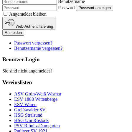
Benutzername
Passwort
Passwort anzeigen
Angemeldet bleiben
Web-Authentifizierung
Anmelden
Passwort vergessen?
Benutzername vergessen?
Benutzer-Login
Sie sind nicht angemeldet !
Vereinslisten
ASV Grün-Weiß Wismar
ESV 1888 Wittenberge
ESV Waren
Greifswalder SV
HSG Stralsund
HSG Uni Rostock
PSV Ribnitz-Damgarten
Putlitzer SV 1921