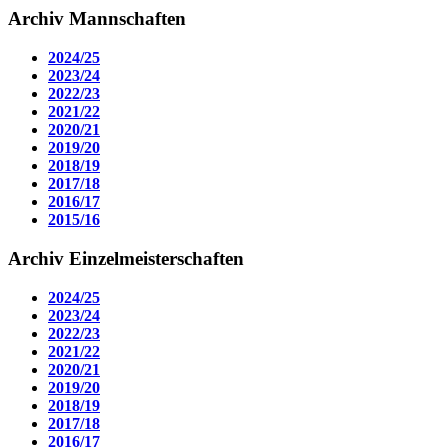
Archiv Mannschaften
2024/25
2023/24
2022/23
2021/22
2020/21
2019/20
2018/19
2017/18
2016/17
2015/16
Archiv Einzelmeisterschaften
2024/25
2023/24
2022/23
2021/22
2020/21
2019/20
2018/19
2017/18
2016/17