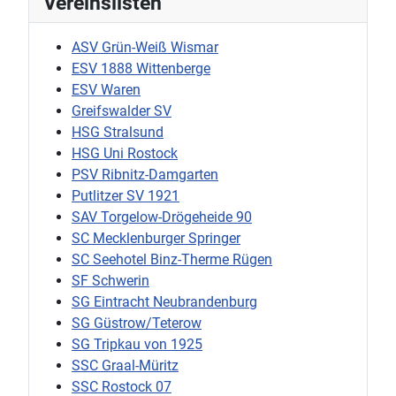
Vereinslisten
ASV Grün-Weiß Wismar
ESV 1888 Wittenberge
ESV Waren
Greifswalder SV
HSG Stralsund
HSG Uni Rostock
PSV Ribnitz-Damgarten
Putlitzer SV 1921
SAV Torgelow-Drögeheide 90
SC Mecklenburger Springer
SC Seehotel Binz-Therme Rügen
SF Schwerin
SG Eintracht Neubrandenburg
SG Güstrow/Teterow
SG Tripkau von 1925
SSC Graal-Müritz
SSC Rostock 07