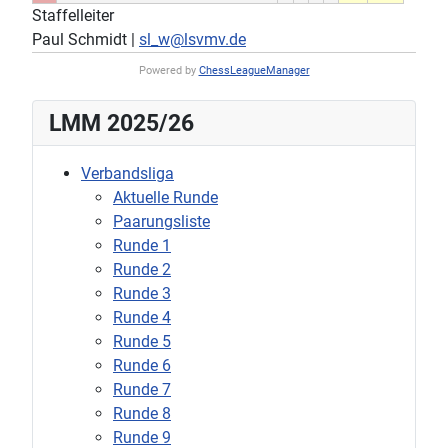
Staffelleiter
Paul Schmidt |
sl_w@lsvmv.de
Powered by
ChessLeagueManager
LMM 2025/26
Verbandsliga
Aktuelle Runde
Paarungsliste
Runde 1
Runde 2
Runde 3
Runde 4
Runde 5
Runde 6
Runde 7
Runde 8
Runde 9