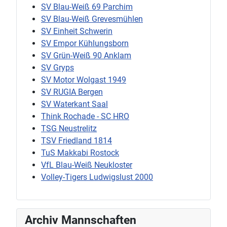
SV Blau-Weiß 69 Parchim
SV Blau-Weiß Grevesmühlen
SV Einheit Schwerin
SV Empor Kühlungsborn
SV Grün-Weiß 90 Anklam
SV Gryps
SV Motor Wolgast 1949
SV RUGIA Bergen
SV Waterkant Saal
Think Rochade - SC HRO
TSG Neustrelitz
TSV Friedland 1814
TuS Makkabi Rostock
VfL Blau-Weiß Neukloster
Volley-Tigers Ludwigslust 2000
Archiv Mannschaften