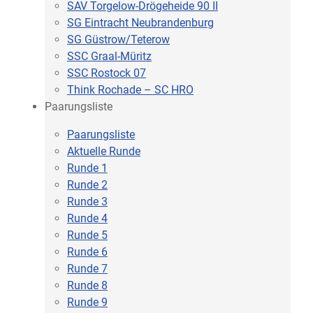
SAV Torgelow-Drögeheide 90 II
SG Eintracht Neubrandenburg
SG Güstrow/Teterow
SSC Graal-Müritz
SSC Rostock 07
Think Rochade – SC HRO
Paarungsliste
Paarungsliste
Aktuelle Runde
Runde 1
Runde 2
Runde 3
Runde 4
Runde 5
Runde 6
Runde 7
Runde 8
Runde 9