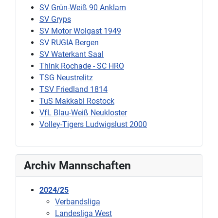
SV Grün-Weiß 90 Anklam
SV Gryps
SV Motor Wolgast 1949
SV RUGIA Bergen
SV Waterkant Saal
Think Rochade - SC HRO
TSG Neustrelitz
TSV Friedland 1814
TuS Makkabi Rostock
VfL Blau-Weiß Neukloster
Volley-Tigers Ludwigslust 2000
Archiv Mannschaften
2024/25
Verbandsliga
Landesliga West