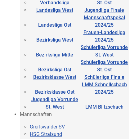
Verbandsliga
St. Ost
Landesliga West
Jugendliga Finale
Mannschaftspokal
Landesliga Ost
2024/25
Frauen-Landesliga
Bezirksliga West
2024/25
Schülerliga Vorrunde
Bezirksliga Mitte
St. West
Schülerliga Vorrunde
Bezirksliga Ost
St. Ost
Bezirksklasse West
Schülerliga Finale
LMM Schnellschach
Bezirksklasse Ost
2024/25
Jugendliga Vorrunde
St. West
LMM Blitzschach
Mannschaften
Greifswalder SV
HSG Stralsund