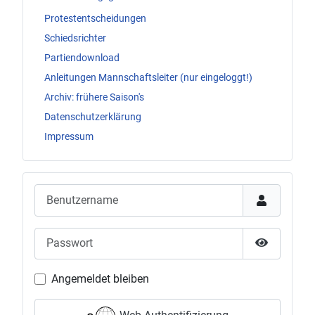
Protestentscheidungen
Schiedsrichter
Partiendownload
Anleitungen Mannschaftsleiter (nur eingeloggt!)
Archiv: frühere Saison's
Datenschutzerklärung
Impressum
Benutzername
Passwort
Passwort 
Angemeldet bleiben