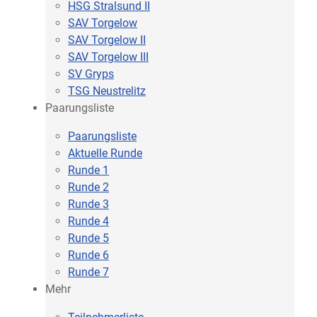
HSG Stralsund II
SAV Torgelow
SAV Torgelow II
SAV Torgelow III
SV Gryps
TSG Neustrelitz
Paarungsliste
Paarungsliste
Aktuelle Runde
Runde 1
Runde 2
Runde 3
Runde 4
Runde 5
Runde 6
Runde 7
Mehr