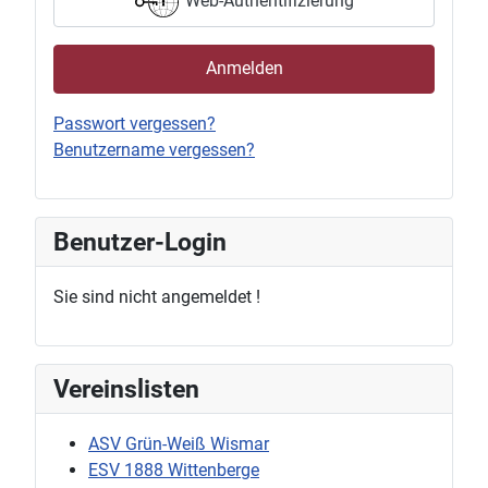
Web-Authentifizierung
Anmelden
Passwort vergessen?
Benutzername vergessen?
Benutzer-Login
Sie sind nicht angemeldet !
Vereinslisten
ASV Grün-Weiß Wismar
ESV 1888 Wittenberge