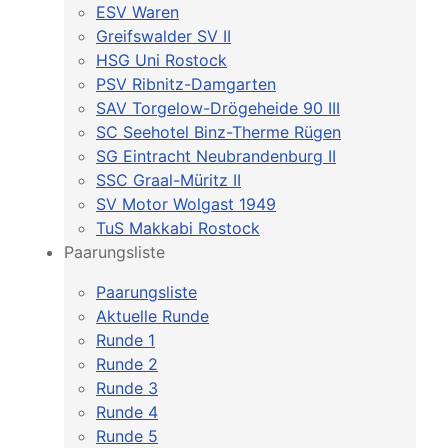
ESV Waren
Greifswalder SV II
HSG Uni Rostock
PSV Ribnitz-Damgarten
SAV Torgelow-Drögeheide 90 III
SC Seehotel Binz-Therme Rügen
SG Eintracht Neubrandenburg II
SSC Graal-Müritz II
SV Motor Wolgast 1949
TuS Makkabi Rostock
Paarungsliste
Paarungsliste
Aktuelle Runde
Runde 1
Runde 2
Runde 3
Runde 4
Runde 5