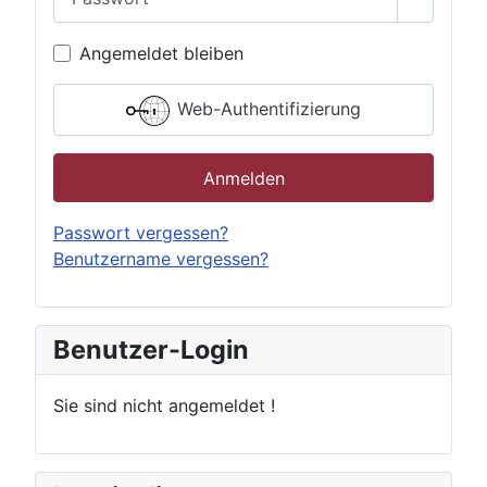
Passwor
Angemeldet bleiben
Web-Authentifizierung
Anmelden
Passwort vergessen?
Benutzername vergessen?
Benutzer-Login
Sie sind nicht angemeldet !