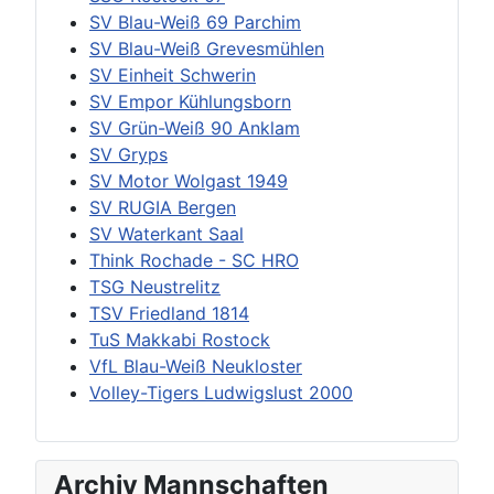
SV Blau-Weiß 69 Parchim
SV Blau-Weiß Grevesmühlen
SV Einheit Schwerin
SV Empor Kühlungsborn
SV Grün-Weiß 90 Anklam
SV Gryps
SV Motor Wolgast 1949
SV RUGIA Bergen
SV Waterkant Saal
Think Rochade - SC HRO
TSG Neustrelitz
TSV Friedland 1814
TuS Makkabi Rostock
VfL Blau-Weiß Neukloster
Volley-Tigers Ludwigslust 2000
Archiv Mannschaften