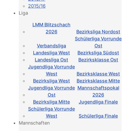
2015/16
Liga
LMM Blitzschach
2026
Bezirksliga Nordost
Schülerliga Vorrunde
Verbandsliga
Ost
Landesliga West
Bezirksliga Südost
Landesliga Ost
Bezirksklasse Ost
Jugendliga Vorrunde
West
Bezirksklasse West
Bezirksliga West
Bezirksklasse Mitte
Jugendliga Vorrunde
Mannschaftspokal
Ost
2026
Bezirksliga Mitte
Jugendliga Finale
Schülerliga Vorrunde
West
Schülerliga Finale
Mannschaften