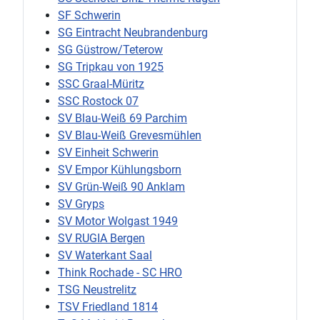
SF Schwerin
SG Eintracht Neubrandenburg
SG Güstrow/Teterow
SG Tripkau von 1925
SSC Graal-Müritz
SSC Rostock 07
SV Blau-Weiß 69 Parchim
SV Blau-Weiß Grevesmühlen
SV Einheit Schwerin
SV Empor Kühlungsborn
SV Grün-Weiß 90 Anklam
SV Gryps
SV Motor Wolgast 1949
SV RUGIA Bergen
SV Waterkant Saal
Think Rochade - SC HRO
TSG Neustrelitz
TSV Friedland 1814