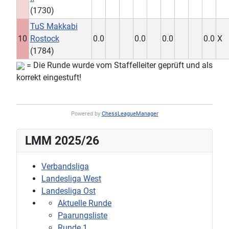
(1730)
TuS Makkabi
10
Rostock
0.0
0.0
0.0
0.0
X
(1784)
= Die Runde wurde vom Staffelleiter geprüft und als
korrekt eingestuft!
Powered by
ChessLeagueManager
LMM 2025/26
Verbandsliga
Landesliga West
Landesliga Ost
Aktuelle Runde
Paarungsliste
Runde 1