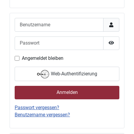
Benutzername
Passwort
Passwort 
Angemeldet bleiben
Web-Authentifizierung
Anmelden
Passwort vergessen?
Benutzername vergessen?