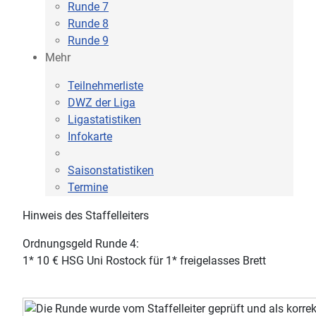
Runde 7
Runde 8
Runde 9
Mehr
Teilnehmerliste
DWZ der Liga
Ligastatistiken
Infokarte
Saisonstatistiken
Termine
Hinweis des Staffelleiters
Ordnungsgeld Runde 4:
1* 10 € HSG Uni Rostock für 1* freigelasses Brett