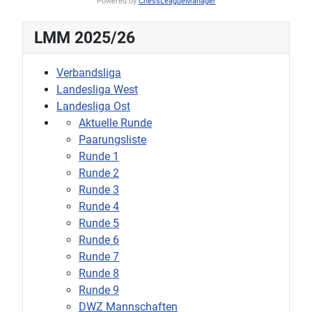
Powered by
ChessLeagueManager
LMM 2025/26
Verbandsliga
Landesliga West
Landesliga Ost
Aktuelle Runde
Paarungsliste
Runde 1
Runde 2
Runde 3
Runde 4
Runde 5
Runde 6
Runde 7
Runde 8
Runde 9
DWZ Mannschaften