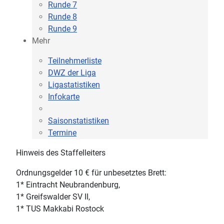
Runde 7
Runde 8
Runde 9
Mehr
Teilnehmerliste
DWZ der Liga
Ligastatistiken
Infokarte
Saisonstatistiken
Termine
Hinweis des Staffelleiters
Ordnungsgelder 10 € für unbesetztes Brett:
1* Eintracht Neubrandenburg,
1* Greifswalder SV II,
1* TUS Makkabi Rostock