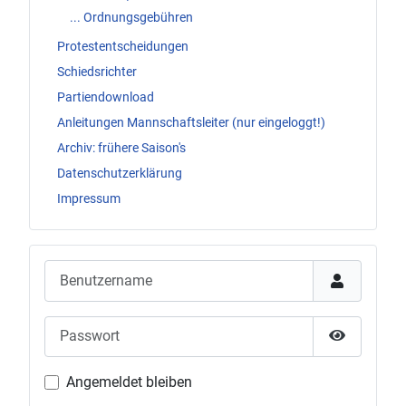
... Ordnungsgebühren
Protestentscheidungen
Schiedsrichter
Partiendownload
Anleitungen Mannschaftsleiter (nur eingeloggt!)
Archiv: frühere Saison's
Datenschutzerklärung
Impressum
Benutzername
Passwort
Passwort 
Angemeldet bleiben