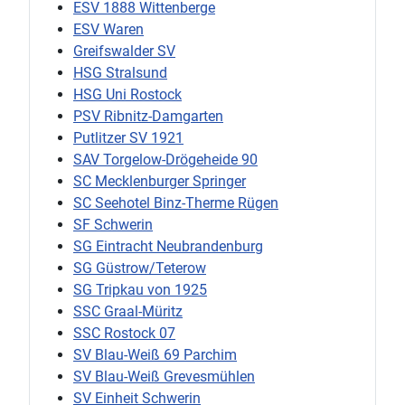
ESV 1888 Wittenberge
ESV Waren
Greifswalder SV
HSG Stralsund
HSG Uni Rostock
PSV Ribnitz-Damgarten
Putlitzer SV 1921
SAV Torgelow-Drögeheide 90
SC Mecklenburger Springer
SC Seehotel Binz-Therme Rügen
SF Schwerin
SG Eintracht Neubrandenburg
SG Güstrow/Teterow
SG Tripkau von 1925
SSC Graal-Müritz
SSC Rostock 07
SV Blau-Weiß 69 Parchim
SV Blau-Weiß Grevesmühlen
SV Einheit Schwerin