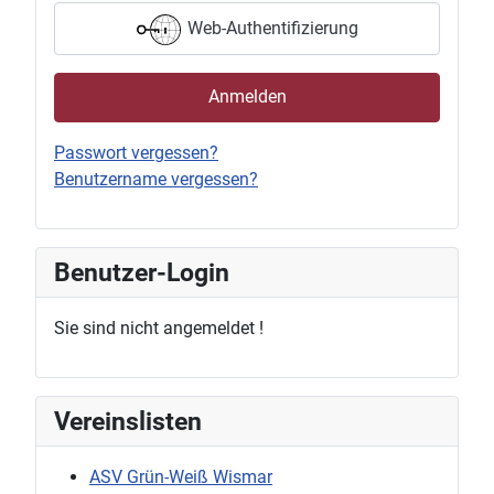
Web-Authentifizierung
Anmelden
Passwort vergessen?
Benutzername vergessen?
Benutzer-Login
Sie sind nicht angemeldet !
Vereinslisten
ASV Grün-Weiß Wismar