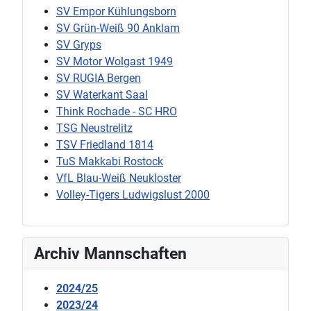
SV Empor Kühlungsborn
SV Grün-Weiß 90 Anklam
SV Gryps
SV Motor Wolgast 1949
SV RUGIA Bergen
SV Waterkant Saal
Think Rochade - SC HRO
TSG Neustrelitz
TSV Friedland 1814
TuS Makkabi Rostock
VfL Blau-Weiß Neukloster
Volley-Tigers Ludwigslust 2000
Archiv Mannschaften
2024/25
2023/24