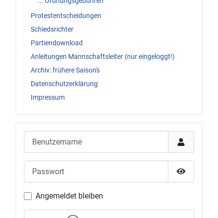
... Ordnungsgebühren
Protestentscheidungen
Schiedsrichter
Partiendownload
Anleitungen Mannschaftsleiter (nur eingeloggt!)
Archiv: frühere Saison's
Datenschutzerklärung
Impressum
Benutzername
Passwort
Passwort 
Angemeldet bleiben