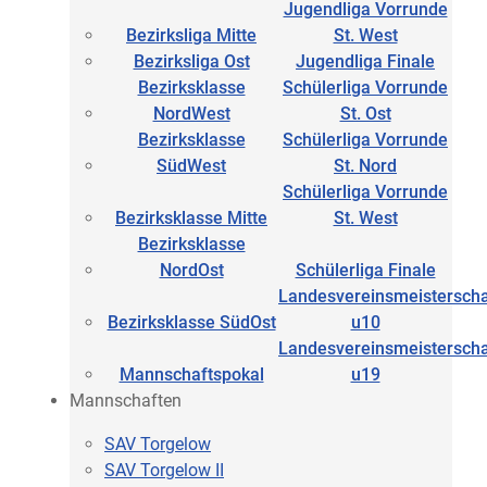
Jugendliga Vorrunde
Bezirksliga Mitte
St. West
Bezirksliga Ost
Jugendliga Finale
Bezirksklasse
Schülerliga Vorrunde
NordWest
St. Ost
Bezirksklasse
Schülerliga Vorrunde
SüdWest
St. Nord
Schülerliga Vorrunde
Bezirksklasse Mitte
St. West
Bezirksklasse
NordOst
Schülerliga Finale
Landesvereinsmeisterscha
Bezirksklasse SüdOst
u10
Landesvereinsmeisterscha
Mannschaftspokal
u19
Mannschaften
SAV Torgelow
SAV Torgelow II