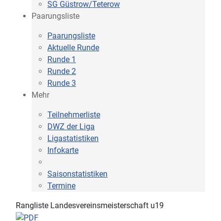
SG Güstrow/Teterow
Paarungsliste
Paarungsliste
Aktuelle Runde
Runde 1
Runde 2
Runde 3
Mehr
Teilnehmerliste
DWZ der Liga
Ligastatistiken
Infokarte
Saisonstatistiken
Termine
Rangliste Landesvereinsmeisterschaft u19