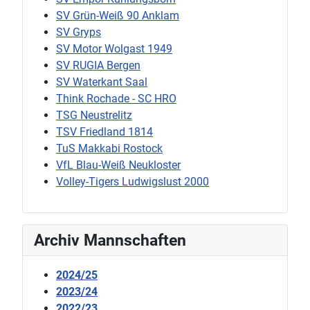
SV Grün-Weiß 90 Anklam
SV Gryps
SV Motor Wolgast 1949
SV RUGIA Bergen
SV Waterkant Saal
Think Rochade - SC HRO
TSG Neustrelitz
TSV Friedland 1814
TuS Makkabi Rostock
VfL Blau-Weiß Neukloster
Volley-Tigers Ludwigslust 2000
Archiv Mannschaften
2024/25
2023/24
2022/23