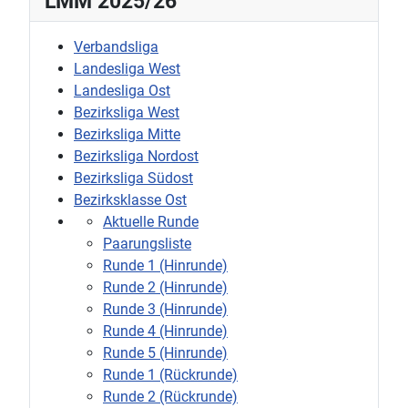
LMM 2025/26
Verbandsliga
Landesliga West
Landesliga Ost
Bezirksliga West
Bezirksliga Mitte
Bezirksliga Nordost
Bezirksliga Südost
Bezirksklasse Ost
Aktuelle Runde
Paarungsliste
Runde 1 (Hinrunde)
Runde 2 (Hinrunde)
Runde 3 (Hinrunde)
Runde 4 (Hinrunde)
Runde 5 (Hinrunde)
Runde 1 (Rückrunde)
Runde 2 (Rückrunde)