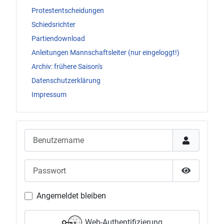
Protestentscheidungen
Schiedsrichter
Partiendownload
Anleitungen Mannschaftsleiter (nur eingeloggt!)
Archiv: frühere Saison's
Datenschutzerklärung
Impressum
Benutzername
Passwort
Passwort 
Angemeldet bleiben
Web-Authentifizierung