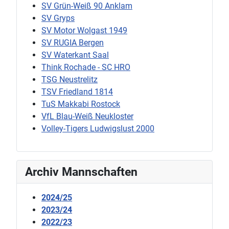
SV Grün-Weiß 90 Anklam
SV Gryps
SV Motor Wolgast 1949
SV RUGIA Bergen
SV Waterkant Saal
Think Rochade - SC HRO
TSG Neustrelitz
TSV Friedland 1814
TuS Makkabi Rostock
VfL Blau-Weiß Neukloster
Volley-Tigers Ludwigslust 2000
Archiv Mannschaften
2024/25
2023/24
2022/23