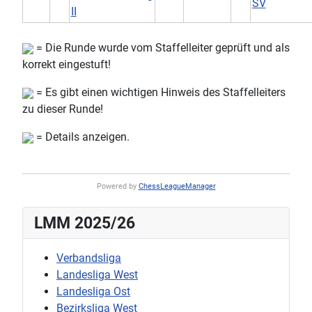
SV
II
= Die Runde wurde vom Staffelleiter geprüft und als
korrekt eingestuft!
= Es gibt einen wichtigen Hinweis des Staffelleiters
zu dieser Runde!
= Details anzeigen.
Powered by
ChessLeagueManager
LMM 2025/26
Verbandsliga
Landesliga West
Landesliga Ost
Bezirksliga West