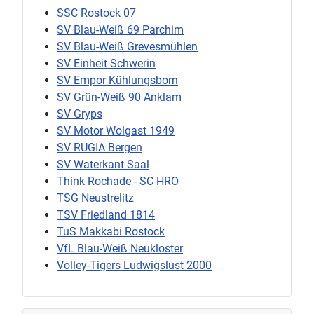
SSC Rostock 07
SV Blau-Weiß 69 Parchim
SV Blau-Weiß Grevesmühlen
SV Einheit Schwerin
SV Empor Kühlungsborn
SV Grün-Weiß 90 Anklam
SV Gryps
SV Motor Wolgast 1949
SV RUGIA Bergen
SV Waterkant Saal
Think Rochade - SC HRO
TSG Neustrelitz
TSV Friedland 1814
TuS Makkabi Rostock
VfL Blau-Weiß Neukloster
Volley-Tigers Ludwigslust 2000