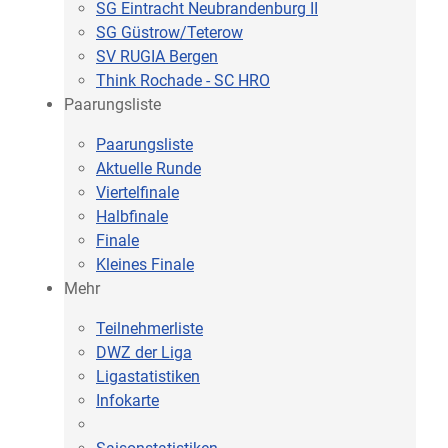
SG Eintracht Neubrandenburg II
SG Güstrow/Teterow
SV RUGIA Bergen
Think Rochade - SC HRO
Paarungsliste
Paarungsliste
Aktuelle Runde
Viertelfinale
Halbfinale
Finale
Kleines Finale
Mehr
Teilnehmerliste
DWZ der Liga
Ligastatistiken
Infokarte