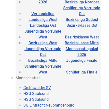
2026
Bezirksliga Nordost
Schülerliga Vorrunde
Verbandsliga
Ost
Landesliga West
Bezirksliga Südost
Landesliga Ost
Bezirksklasse Ost
Jugendliga Vorrunde
West
Bezirksklasse West
Bezirksliga West
Bezirksklasse Mitte
Jugendliga Vorrunde
Mannschaftspokal
Ost
2026
Bezirksliga Mitte
Jugendliga Finale
Schülerliga Vorrunde
West
Schülerliga Finale
Mannschaften
Greifswalder SV
HSG Stralsund
HSG Stralsund II
SG Eintracht Neubrandenburg