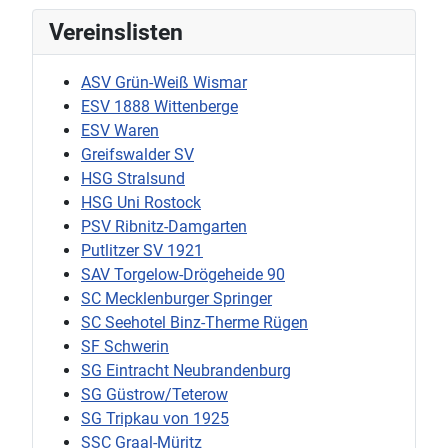
Vereinslisten
ASV Grün-Weiß Wismar
ESV 1888 Wittenberge
ESV Waren
Greifswalder SV
HSG Stralsund
HSG Uni Rostock
PSV Ribnitz-Damgarten
Putlitzer SV 1921
SAV Torgelow-Drögeheide 90
SC Mecklenburger Springer
SC Seehotel Binz-Therme Rügen
SF Schwerin
SG Eintracht Neubrandenburg
SG Güstrow/Teterow
SG Tripkau von 1925
SSC Graal-Müritz