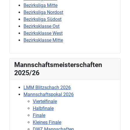
Bezirksliga Mitte
Bezirksliga Nordost
Bezirksliga Südost
Bezirksklasse Ost
Bezirksklasse West
Bezirksklasse Mitte
Mannschaftsmeisterschaften
2025/26
LMM Blitzschach 2026
Mannschaftspokal 2026
Viertelfinale
Halbfinale
Finale
Kleines Finale
DWZ Mannschaften