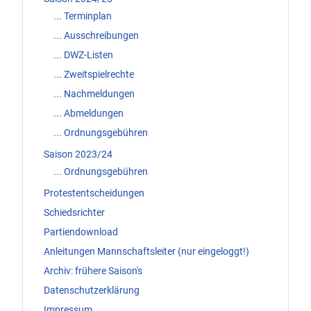
... Terminplan
... Ausschreibungen
... DWZ-Listen
... Zweitspielrechte
... Nachmeldungen
... Abmeldungen
... Ordnungsgebühren
Saison 2023/24
... Ordnungsgebühren
Protestentscheidungen
Schiedsrichter
Partiendownload
Anleitungen Mannschaftsleiter (nur eingeloggt!)
Archiv: frühere Saison's
Datenschutzerklärung
Impressum