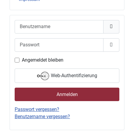
Benutzername
Passwort
Passwort 
Angemeldet bleiben
Web-Authentifizierung
Anmelden
Passwort vergessen?
Benutzername vergessen?