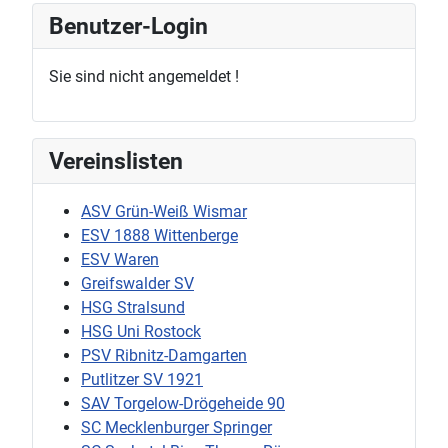
Benutzer-Login
Sie sind nicht angemeldet !
Vereinslisten
ASV Grün-Weiß Wismar
ESV 1888 Wittenberge
ESV Waren
Greifswalder SV
HSG Stralsund
HSG Uni Rostock
PSV Ribnitz-Damgarten
Putlitzer SV 1921
SAV Torgelow-Drögeheide 90
SC Mecklenburger Springer