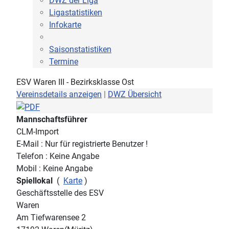
DWZ der Liga
Ligastatistiken
Infokarte
Saisonstatistiken
Termine
ESV Waren III - Bezirksklasse Ost
Vereinsdetails anzeigen
|
DWZ Übersicht
Mannschaftsführer
CLM-Import
E-Mail : Nur für registrierte Benutzer !
Telefon : Keine Angabe
Mobil : Keine Angabe
Spiellokal
(
Karte
)
Geschäftsstelle des ESV
Waren
Am Tiefwarensee 2