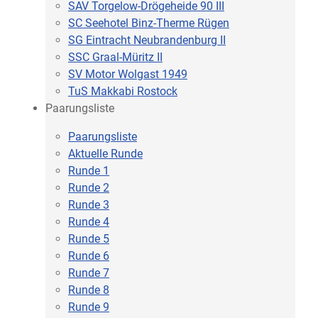
SAV Torgelow-Drögeheide 90 III
SC Seehotel Binz-Therme Rügen
SG Eintracht Neubrandenburg II
SSC Graal-Müritz II
SV Motor Wolgast 1949
TuS Makkabi Rostock
Paarungsliste
Paarungsliste
Aktuelle Runde
Runde 1
Runde 2
Runde 3
Runde 4
Runde 5
Runde 6
Runde 7
Runde 8
Runde 9