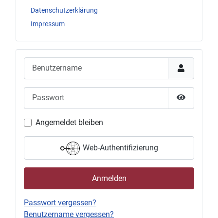
Datenschutzerklärung
Impressum
Benutzername
Passwort
Passwort 
Angemeldet bleiben
Web-Authentifizierung
Anmelden
Passwort vergessen?
Benutzername vergessen?