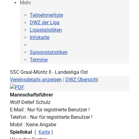
Mehr
Teilnehmerliste
DWZ der Liga
Ligastatistiken
Infokarte
Saisonstatistiken
Termine
SSC Graal-Müritz II - Landesliga Ost
Vereinsdetails anzeigen
|
DWZ Übersicht
Mannschaftsführer
Wolf-Detlef Schulz
E-Mail : Nur für registrierte Benutzer !
Telefon : Nur für registrierte Benutzer !
Mobil : Keine Angabe
Spiellokal
(
Karte
)