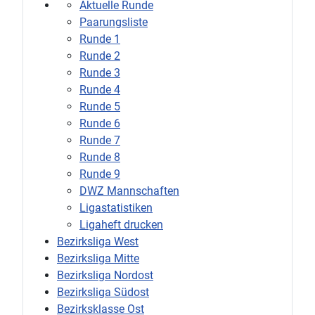
Aktuelle Runde
Paarungsliste
Runde 1
Runde 2
Runde 3
Runde 4
Runde 5
Runde 6
Runde 7
Runde 8
Runde 9
DWZ Mannschaften
Ligastatistiken
Ligaheft drucken
Bezirksliga West
Bezirksliga Mitte
Bezirksliga Nordost
Bezirksliga Südost
Bezirksklasse Ost