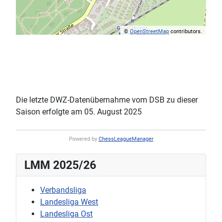
©
OpenStreetMap
contributors.
Die letzte DWZ-Datenübernahme vom DSB zu dieser
Saison erfolgte am 05. August 2025
Powered by
ChessLeagueManager
LMM 2025/26
Verbandsliga
Landesliga West
Landesliga Ost