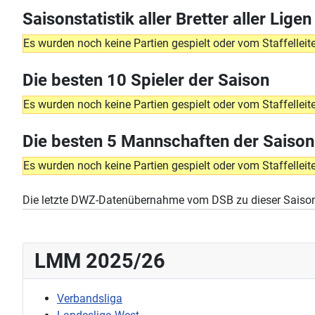
Saisonstatistik aller Bretter aller Ligen
Es wurden noch keine Partien gespielt oder vom Staffelleite
Die besten 10 Spieler der Saison
Es wurden noch keine Partien gespielt oder vom Staffelleite
Die besten 5 Mannschaften der Saison
Es wurden noch keine Partien gespielt oder vom Staffelleite
Die letzte DWZ-Datenübernahme vom DSB zu dieser Saison
LMM 2025/26
Verbandsliga