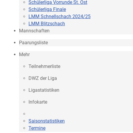
Schülerliga Vorrunde St. Ost
Schülerliga Finale
LMM Schnellschach 2024/25
LMM Blitzschach
Mannschaften
Paarungsliste
Mehr
Teilnehmerliste
DWZ der Liga
Ligastatistiken
Infokarte
Saisonstatistiken
Termine