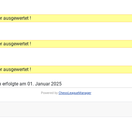
r ausgewertet !
r ausgewertet !
r ausgewertet !
 erfolgte am 01. Januar 2025
Powered by
ChessLeagueManager