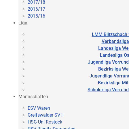
2017/18
2016/17
2015/16
Liga
LMM Blitzschach
Verbandsliga
Landesliga We
Landesliga Os
Jugendliga Vorrund
Bezirksliga We
Jugendliga Vorrun
Bezirksliga Mit
Schülerliga Vorrun
Mannschaften
ESV Waren
Greifswalder SV II
HSG Uni Rostock
PSV Ribnitz-Damgarten