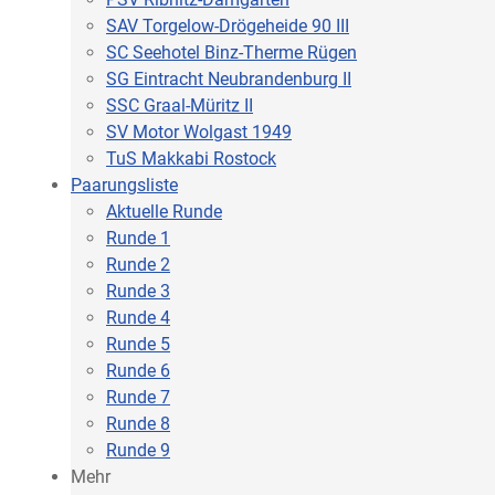
SAV Torgelow-Drögeheide 90 III
SC Seehotel Binz-Therme Rügen
SG Eintracht Neubrandenburg II
SSC Graal-Müritz II
SV Motor Wolgast 1949
TuS Makkabi Rostock
Paarungsliste
Aktuelle Runde
Runde 1
Runde 2
Runde 3
Runde 4
Runde 5
Runde 6
Runde 7
Runde 8
Runde 9
Mehr