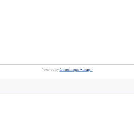
Powered by
ChessLeagueManager